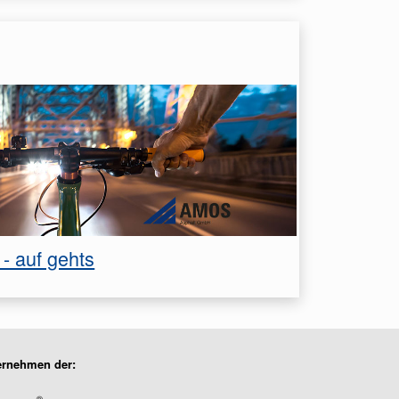
- auf gehts
ernehmen der: