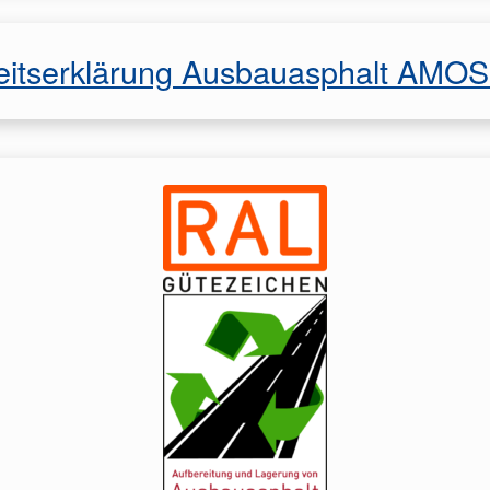
eitserklärung Ausbauasphalt AMO