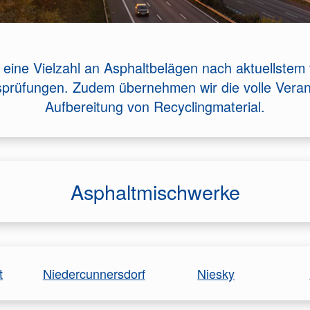
eine Vielzahl an Asphaltbelägen nach aktuellste
gsprüfungen. Zudem übernehmen wir die volle Veran
Aufbereitung von Recyclingmaterial.
Asphaltmischwerke
t
Niedercunnersdorf
Niesky