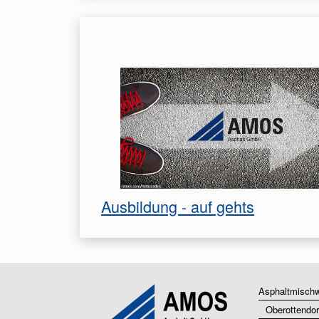
Ausbildung - auf gehts
Asphaltmisch
Oberottendor