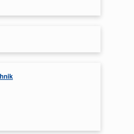
chnik