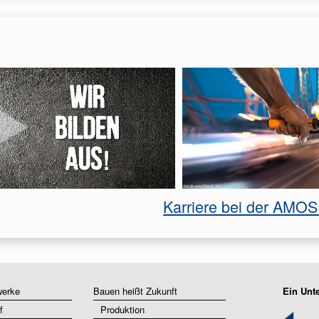
Karriere bei der AMOS 
werke
Bauen heißt Zukunft
Ein Unt
f
Produktion